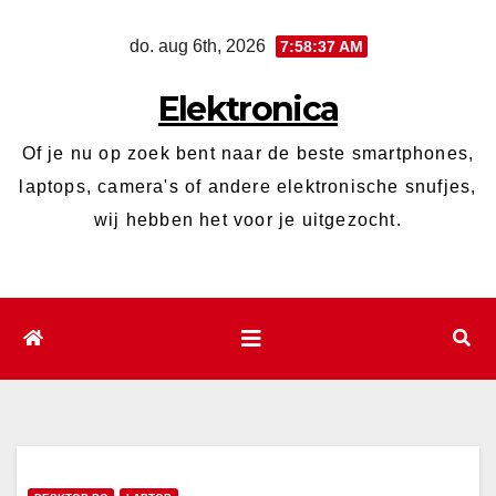
Ga
do. aug 6th, 2026
7:58:38 AM
naar
de
Elektronica
inhoud
Of je nu op zoek bent naar de beste smartphones,
laptops, camera's of andere elektronische snufjes,
wij hebben het voor je uitgezocht.