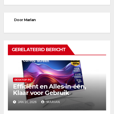
Door
Marian
GERELATEERD BERICHT
DESKTOP PC
Efficiënt en Alles-in-één,
Klaar voor Gebruik
JAN 16, 2026
MARIAN