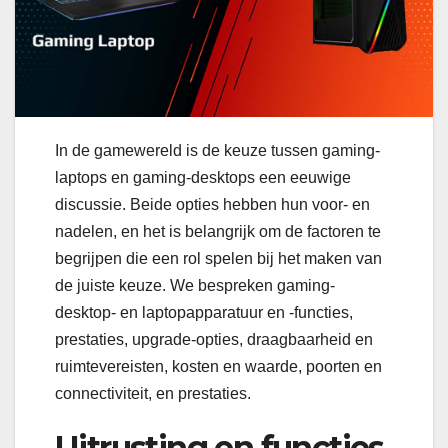
In de gamewereld is de keuze tussen gaming-
laptops en gaming-desktops een eeuwige
discussie. Beide opties hebben hun voor- en
nadelen, en het is belangrijk om de factoren te
begrijpen die een rol spelen bij het maken van
de juiste keuze. We bespreken gaming-
desktop- en laptopapparatuur en -functies,
prestaties, upgrade-opties, draagbaarheid en
ruimtevereisten, kosten en waarde, poorten en
connectiviteit, en prestaties.
Uitrusting en functies