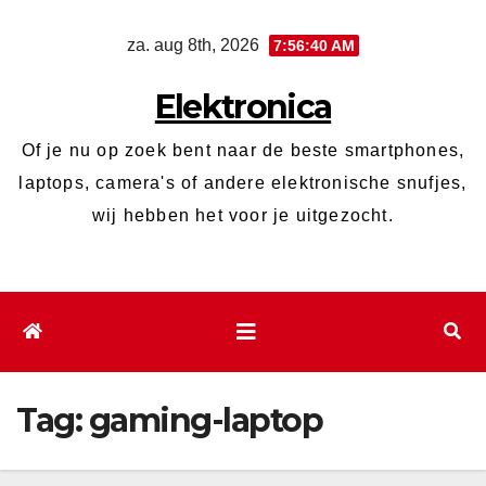
Ga
za. aug 8th, 2026
7:56:41 AM
naar
de
Elektronica
inhoud
Of je nu op zoek bent naar de beste smartphones,
laptops, camera's of andere elektronische snufjes,
wij hebben het voor je uitgezocht.
Tag:
gaming-laptop