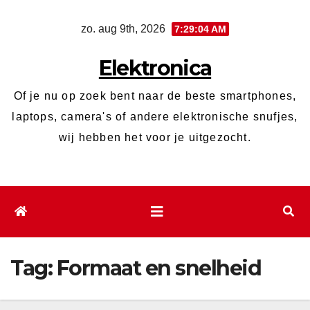
Ga
zo. aug 9th, 2026
7:29:05 AM
naar
de
Elektronica
inhoud
Of je nu op zoek bent naar de beste smartphones,
laptops, camera's of andere elektronische snufjes,
wij hebben het voor je uitgezocht.
Tag:
Formaat en snelheid