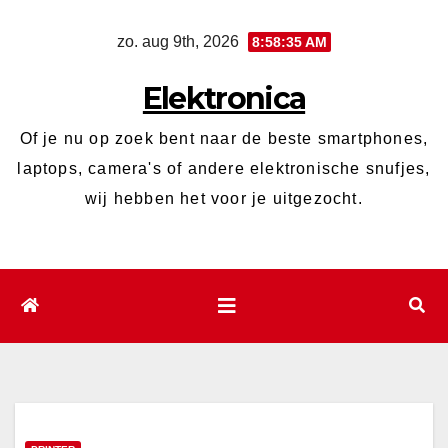
Ga
zo. aug 9th, 2026
8:58:36 AM
naar
de
Elektronica
inhoud
Of je nu op zoek bent naar de beste smartphones,
laptops, camera's of andere elektronische snufjes,
wij hebben het voor je uitgezocht.