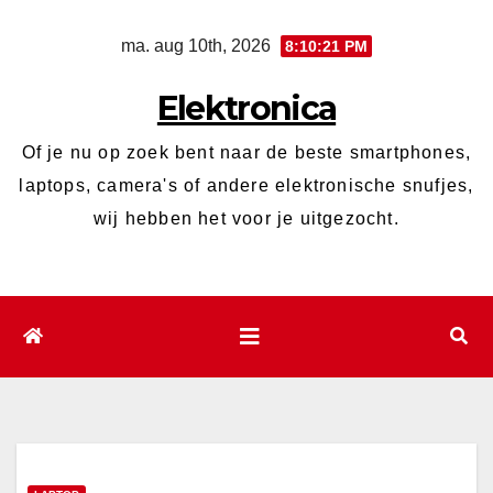
Ga
ma. aug 10th, 2026
8:10:23 PM
naar
de
Elektronica
inhoud
Of je nu op zoek bent naar de beste smartphones,
laptops, camera's of andere elektronische snufjes,
wij hebben het voor je uitgezocht.