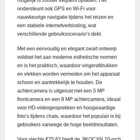
mogelijk is zonder frequent opladen. Het
ondersteunt ook GPS en Wi-Fi voor
nauwkeurige navigatie tijdens het reizen en
een stabiele internetverbinding, wat
verschillende gebruiksscenario’s dekt.
Met een eenvoudig en elegant zwart ontwerp
voldoet het aan moderne esthetische normen
en is het praktisch, waardoor vingerafdrukken
en vlekken worden vermeden om het apparaat
schoon en aantrekkelijk te houden. De
achtercamera is uitgerust met een 5 MP
frontcamera en een 8 MP achtercamera, ideaal
voor HD-videogesprekken en hoogwaardige
foto’s tijdens chats, waardoor het populair is bij
gebruikers vanwege de hoge beeldresultaten.
Voor slechts €75,62 biedt de JIKOCXN 10-inch