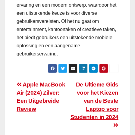
ervaring en een modern ontwerp, waardoor het
een uitstekende keuze is voor diverse
gebruikersvereisten. Of het nu gaat om
entertainment, kantoortaken of creatieve taken,
het biedt gebruikers een uitstekende mobiele
oplossing en een aangename
gebruikerservaring.
Bericht
Apple MacBook
De Ultieme Gids
Air (2024) Zilver:
voor het Kiezen
navigatie
Een Uitgebreide
van de Beste
Review
Laptop voor
Studenten in 2024