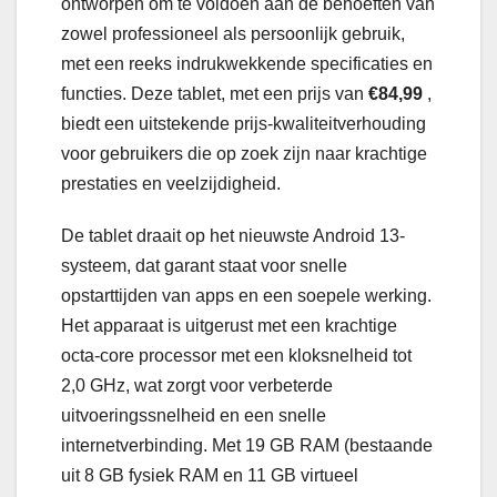
ontworpen om te voldoen aan de behoeften van
zowel professioneel als persoonlijk gebruik,
met een reeks indrukwekkende specificaties en
functies. Deze tablet, met een prijs van
€84,99
,
biedt een uitstekende prijs-kwaliteitverhouding
voor gebruikers die op zoek zijn naar krachtige
prestaties en veelzijdigheid.
De tablet draait op het nieuwste Android 13-
systeem, dat garant staat voor snelle
opstarttijden van apps en een soepele werking.
Het apparaat is uitgerust met een krachtige
octa-core processor met een kloksnelheid tot
2,0 GHz, wat zorgt voor verbeterde
uitvoeringssnelheid en een snelle
internetverbinding. Met 19 GB RAM (bestaande
uit 8 GB fysiek RAM en 11 GB virtueel