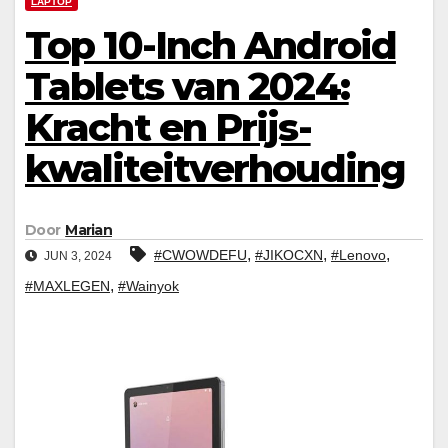
LAPTOP
Top 10-Inch Android
Tablets van 2024:
Kracht en Prijs-
kwaliteitverhouding
Door
Marian
,
,
,
#CWOWDEFU
#JIKOCXN
#Lenovo
JUN 3, 2024
,
#MAXLEGEN
#Wainyok