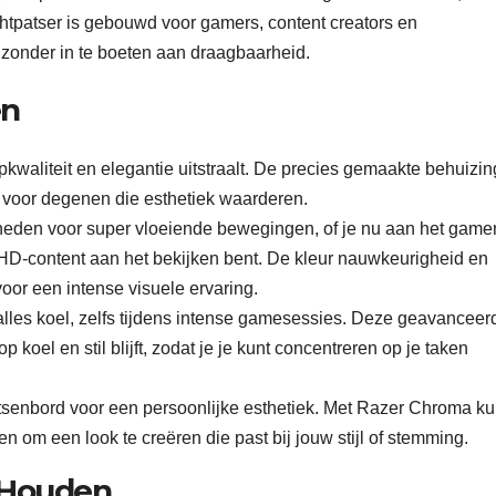
htpatser is gebouwd voor gamers, content creators en
 zonder in te boeten aan draagbaarheid.
en
kwaliteit en elegantie uitstraalt. De precies gemaakte behuizin
ct voor degenen die esthetiek waarderen.
lheden voor super vloeiende bewegingen, of je nu aan het game
 HD-content aan het bekijken bent. De kleur nauwkeurigheid en
voor een intense visuele ervaring.
lles koel, zelfs tijdens intense gamesessies. Deze geavanceer
p koel en stil blijft, zodat je je kunt concentreren op je taken
tsenbord voor een persoonlijke esthetiek. Met Razer Chroma k
en om een look te creëren die past bij jouw stijl of stemming.
 Houden