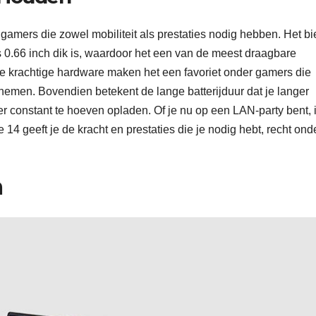
gamers die zowel mobiliteit als prestaties nodig hebben. Het bi
s 0.66 inch dik is, waardoor het een van de meest draagbare
de krachtige hardware maken het een favoriet onder gamers die
nemen. Bovendien betekent de lange batterijduur dat je langer
der constant te hoeven opladen. Of je nu op een LAN-party bent, 
14 geeft je de kracht en prestaties die je nodig hebt, recht ond
m