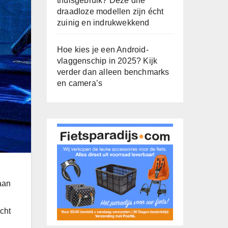
thuisgebruik? Deze drie
draadloze modellen zijn écht
zuinig en indrukwekkend
Hoe kies je een Android-
vlaggenschip in 2025? Kijk
verder dan alleen benchmarks
en camera’s
aan
cht