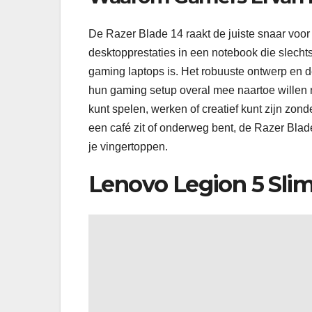
De Razer Blade 14 raakt de juiste snaar voor 
desktopprestaties in een notebook die slecht
gaming laptops is. Het robuuste ontwerp en 
hun gaming setup overal mee naartoe willen 
kunt spelen, werken of creatief kunt zijn zon
een café zit of onderweg bent, de Razer Blade 
je vingertoppen.
Lenovo Legion 5 Sli