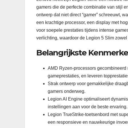
gamers die de perfecte combinatie van stijl en
ontwerp dat niet direct “gamer” schreeuwt, w
een krachtige processor, een display met ho
voor soepele prestaties tijdens intense game
verlichting, waardoor de Legion 5 Slim zowel
Belangrijkste Kenmerk
AMD Ryzen-processors gecombineerd me
gameprestaties, en leveren topprestatie
Strak ontwerp voor gemakkelijke draagba
gamers onderweg.
Legion AI Engine optimaliseert dynamis
instellingen aan voor de beste ervaring.
Legion TrueStrike-toetsenbord met super
een responsieve en nauwkeurige invoere