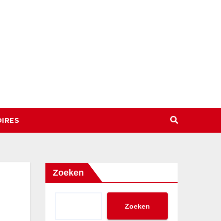
IRES
Zoeken
Zoeken