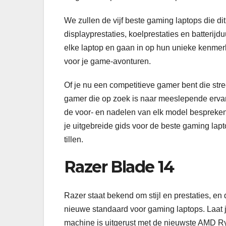
We zullen de vijf beste gaming laptops die dit
displayprestaties, koelprestaties en batteri
elke laptop en gaan in op hun unieke kenmerk
voor je game-avonturen.
Of je nu een competitieve gamer bent die stre
gamer die op zoek is naar meeslepende erva
de voor- en nadelen van elk model bespreken
je uitgebreide gids voor de beste gaming lap
tillen.
Razer Blade 14
Razer staat bekend om stijl en prestaties, en 
nieuwe standaard voor gaming laptops. Laat j
machine is uitgerust met de nieuwste AMD R