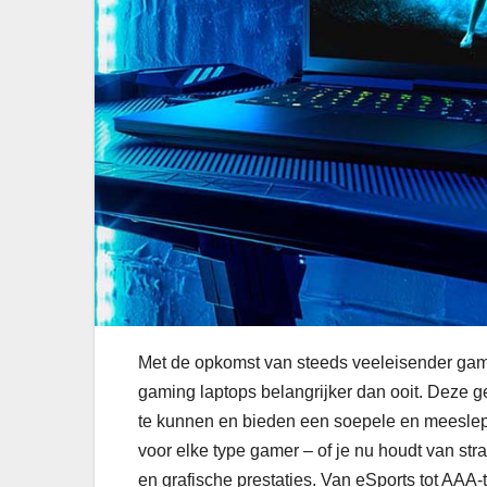
Met de opkomst van steeds veeleisender game
gaming laptops belangrijker dan ooit. Deze
te kunnen en bieden een soepele en meeslepe
voor elke type gamer – of je nu houdt van st
en grafische prestaties. Van eSports tot AAA-ti