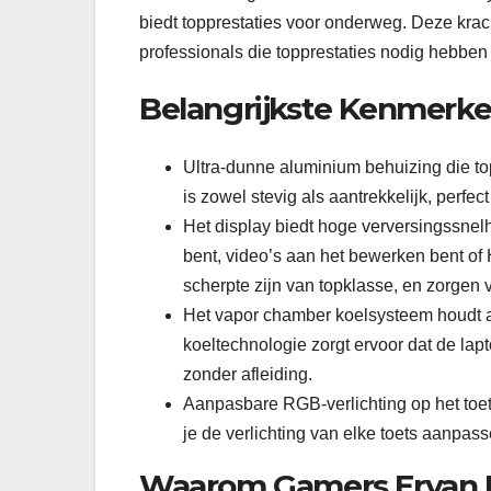
biedt topprestaties voor onderweg. Deze krac
professionals die topprestaties nodig hebben
Belangrijkste Kenmerk
Ultra-dunne aluminium behuizing die top
is zowel stevig als aantrekkelijk, perfe
Het display biedt hoge verversingssne
bent, video’s aan het bewerken bent of
scherpte zijn van topklasse, en zorgen 
Het vapor chamber koelsysteem houdt a
koeltechnologie zorgt ervoor dat de lapto
zonder afleiding.
Aanpasbare RGB-verlichting op het toe
je de verlichting van elke toets aanpass
Waarom Gamers Ervan