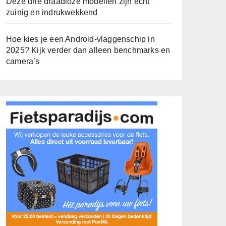
Deze drie draadloze modellen zijn écht
zuinig en indrukwekkend
Hoe kies je een Android-vlaggenschip in
2025? Kijk verder dan alleen benchmarks en
camera’s