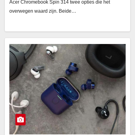
Acer Chromebook Spin 314 twee opties die het
overwegen waard zijn. Beide…