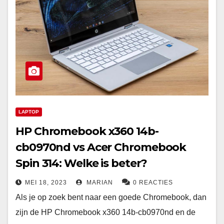
LAPTOP
HP Chromebook x360 14b-
cb0970nd vs Acer Chromebook
Spin 314: Welke is beter?
MEI 18, 2023
MARIAN
0 REACTIES
Als je op zoek bent naar een goede Chromebook, dan
zijn de HP Chromebook x360 14b-cb0970nd en de