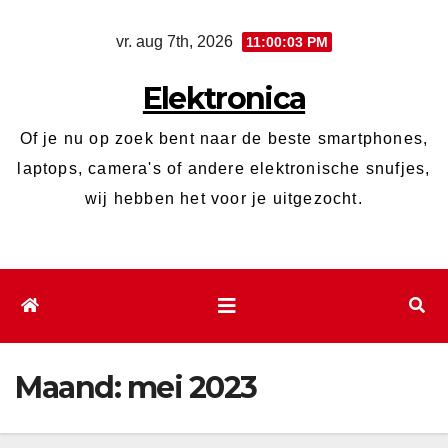
Ga
vr. aug 7th, 2026
11:00:04 PM
naar
de
Elektronica
inhoud
Of je nu op zoek bent naar de beste smartphones,
laptops, camera's of andere elektronische snufjes,
wij hebben het voor je uitgezocht.
Maand:
mei 2023