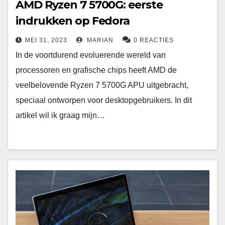
AMD Ryzen 7 5700G: eerste
indrukken op Fedora
MEI 31, 2023
MARIAN
0 REACTIES
In de voortdurend evoluerende wereld van
processoren en grafische chips heeft AMD de
veelbelovende Ryzen 7 5700G APU uitgebracht,
speciaal ontworpen voor desktopgebruikers. In dit
artikel wil ik graag mijn…