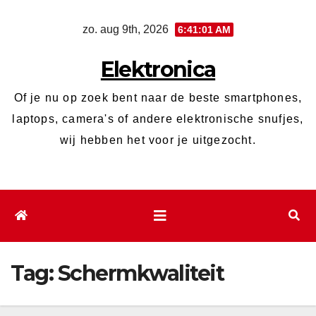
Ga
zo. aug 9th, 2026
6:41:01 AM
naar
de
Elektronica
inhoud
Of je nu op zoek bent naar de beste smartphones,
laptops, camera's of andere elektronische snufjes,
wij hebben het voor je uitgezocht.
Tag:
Schermkwaliteit