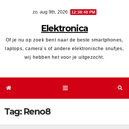
Ga
zo. aug 9th, 2026
12:38:40 PM
naar
de
Elektronica
inhoud
Of je nu op zoek bent naar de beste smartphones,
laptops, camera's of andere elektronische snufjes,
wij hebben het voor je uitgezocht.
Tag:
Reno8