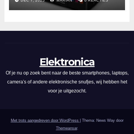
DEC 7, 2025
MARIAN
0 REACTIES
zuinig en indrukwekkend
Elektronica
Of je nu op zoek bent naar de beste smartphones, laptops,
camera's of andere elektronische snufjes, wij hebben het
voor je uitgezocht.
Met trots aangedreven door WordPress
|
Thema: News Way door
Themeansar
.