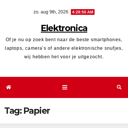
Ga
zo. aug 9th, 2026
4:28:51 AM
naar
de
Elektronica
inhoud
Of je nu op zoek bent naar de beste smartphones,
laptops, camera's of andere elektronische snufjes,
wij hebben het voor je uitgezocht.
Tag:
Papier