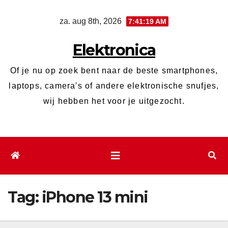
Ga
za. aug 8th, 2026
7:41:19 AM
naar
de
Elektronica
inhoud
Of je nu op zoek bent naar de beste smartphones,
laptops, camera's of andere elektronische snufjes,
wij hebben het voor je uitgezocht.
Tag:
iPhone 13 mini