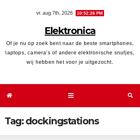
Ga
vr. aug 7th, 2026
10:52:26 PM
naar
de
Elektronica
inhoud
Of je nu op zoek bent naar de beste smartphones,
laptops, camera's of andere elektronische snufjes,
wij hebben het voor je uitgezocht.
Tag:
dockingstations