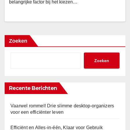
belangrijke factor bij het kiezen…
Zoeken
Zoeken
Recente Berichten
Vaarwel rommel! Drie slimme desktop-organizers
voor een efficiënter leven
Efficiënt en Alles-in-één, Klaar voor Gebruik