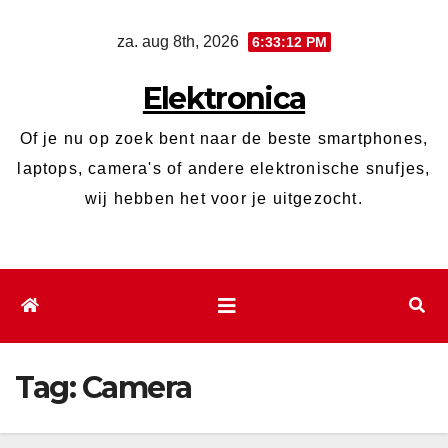
Ga
za. aug 8th, 2026
6:33:12 PM
naar
de
Elektronica
inhoud
Of je nu op zoek bent naar de beste smartphones,
laptops, camera's of andere elektronische snufjes,
wij hebben het voor je uitgezocht.
Tag:
Camera