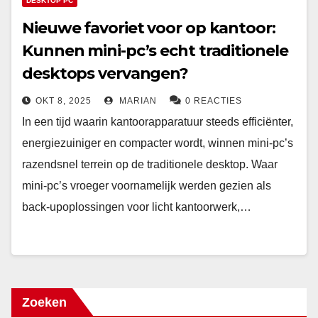
DESKTOP PC
Nieuwe favoriet voor op kantoor:
Kunnen mini-pc’s echt traditionele
desktops vervangen?
OKT 8, 2025
MARIAN
0 REACTIES
In een tijd waarin kantoorapparatuur steeds efficiënter,
energiezuiniger en compacter wordt, winnen mini-pc’s
razendsnel terrein op de traditionele desktop. Waar
mini-pc’s vroeger voornamelijk werden gezien als
back-upoplossingen voor licht kantoorwerk,…
Zoeken