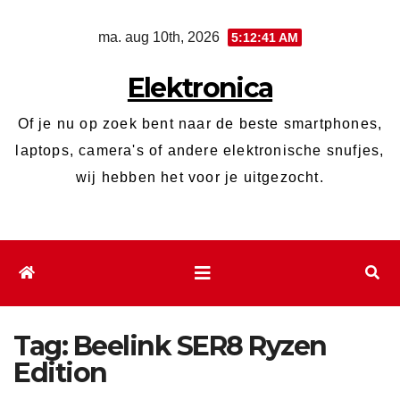
Ga
ma. aug 10th, 2026
5:12:41 AM
naar
de
Elektronica
inhoud
Of je nu op zoek bent naar de beste smartphones,
laptops, camera's of andere elektronische snufjes,
wij hebben het voor je uitgezocht.
Tag:
Beelink SER8 Ryzen
Edition