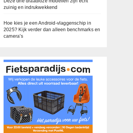
Deze drie draadloze modellen zijn écht
zuinig en indrukwekkend
Hoe kies je een Android-vlaggenschip in
2025? Kijk verder dan alleen benchmarks en
camera’s